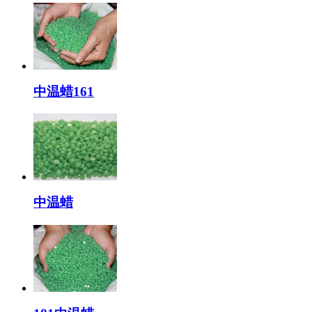
中温蜡161
中温蜡