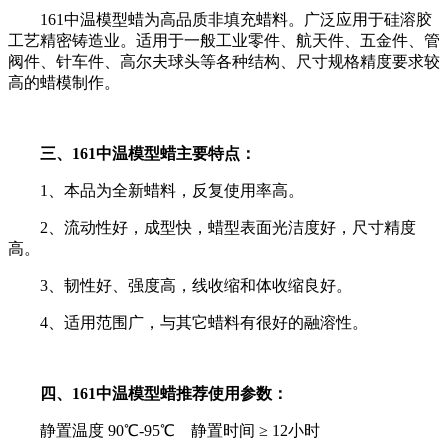
161中温模型蜡为高品质非填充蜡料。广泛应用于硅溶胶
工艺精密铸造业。适用于一般工业零件、航天件、五金件、管
阀件、针车件、高尔夫球头等各种结构、尺寸规格精度要求较
高的蜡模制作。
三、161中温模型蜡主要特点：
1、本品为全新蜡料，反复使用率高。
2、流动性好，成型快，蜡型表面光洁度好，尺寸精度
高。
3、韧性好、强度高，线收缩和体收缩良好。
4、适用范围广，与其它蜡料有很好的融溶性。
四、161中温模型蜡推荐使用参数：
静置温度 90℃-95℃ 静置时间 ≥ 12小时