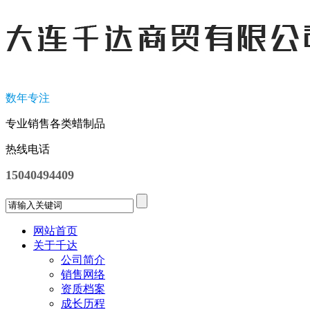
数年专注
专业销售各类蜡制品
热线电话
15040494409
网站首页
关于千达
公司简介
销售网络
资质档案
成长历程