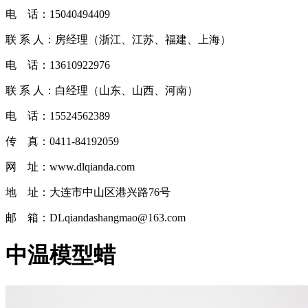
电 话：15040494409
联 系 人：房经理（浙江、江苏、福建、上海）
电 话：13610922976
联 系 人：白经理（山东、山西、河南）
电 话：15524562389
传 真：0411-84192059
网 址：www.dlqianda.com
地 址：大连市中山区港兴路76号
邮 箱：DLqiandashangmao@163.com
中温模型蜡