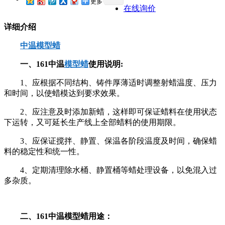
更多
在线询价
详细介绍
中温模型蜡
一、161中温
模型蜡
使用说明:
1、应根据不同结构、铸件厚薄适时调整射蜡温度、压力
和时间，以使蜡模达到要求效果。
2、应注意及时添加新蜡，这样即可保证蜡料在使用状态
下运转，又可延长生产线上全部蜡料的使用期限。
3、应保证搅拌、静置、保温各阶段温度及时间，确保蜡
料的稳定性和统一性。
4、定期清理除水桶、静置桶等蜡处理设备，以免混入过
多杂质。
二、161中温模型蜡用途：