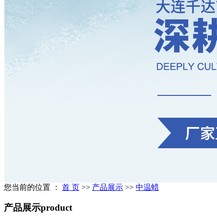
您当前的位置 ：
首 页
>>
产品展示
>>
中温蜡
产品展示
product