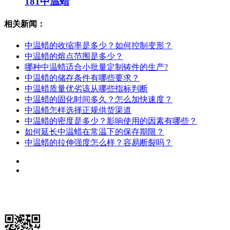
181中温蜡
相关新闻：
中温蜡的收缩率是多少？如何控制变形？
中温蜡的熔点范围是多少？
哪种中温蜡适合小批量定制铸件的生产?
中温蜡的储存条件有哪些要求？
中温蜡质量优劣该从哪些指标判断
中温蜡的固化时间多久？怎么加快速度？
中温蜡怎样选择正规供货渠道
中温蜡的密度是多少？影响使用的因素有哪些？
如何延长中温蜡在常温下的保存期限？
中温蜡的拉伸强度怎么样？容易断裂吗？