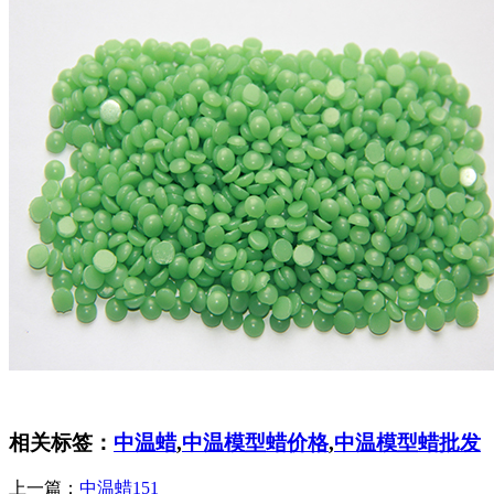
相关标签：
中温蜡
,
中温模型蜡价格
,
中温模型蜡批发
上一篇：
中温蜡151