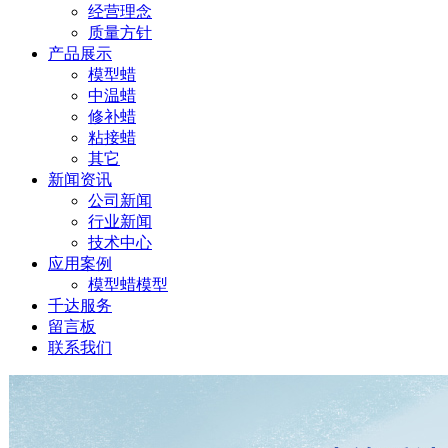
经营理念
质量方针
产品展示
模型蜡
中温蜡
修补蜡
粘接蜡
其它
新闻资讯
公司新闻
行业新闻
技术中心
应用案例
模型蜡模型
千达服务
留言板
联系我们