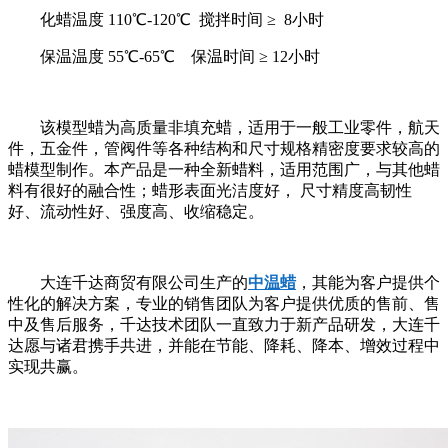
化蜡温度 110℃-120℃ 搅拌时间 ≥ 8小时
保温温度 55℃-65℃ 保温时间 ≥ 12小时
该模型蜡为高质量非填充蜡，适用于一般工业零件，航天
件，五金件，管阀件等各种结构和尺寸规格精密度要求较高的
蜡模型制作。本产品是一种全新蜡料，适用范围广，与其他蜡
料有很好的融合性；蜡形表面光洁度好， 尺寸精度高韧性
好、流动性好、强度高、收缩稳定。
大连千达商贸有限公司生产的
中温蜡
，其能为客户提供个
性化的解决方案，专业的销售团队为客户提供优质的售前、售
中及售后服务，千达技术团队一直致力于新产品研发，大连千
达愿与诸君携手共进，并能在节能、降耗、降本、增效过程中
实现共赢。