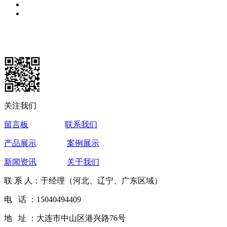
关注我们
留言板
联系我们
产品展示
案例展示
新闻资讯
关于我们
联 系 人：于经理（河北、辽宁、广东区域）
电 话 ：15040494409
地 址 ：大连市中山区港兴路76号