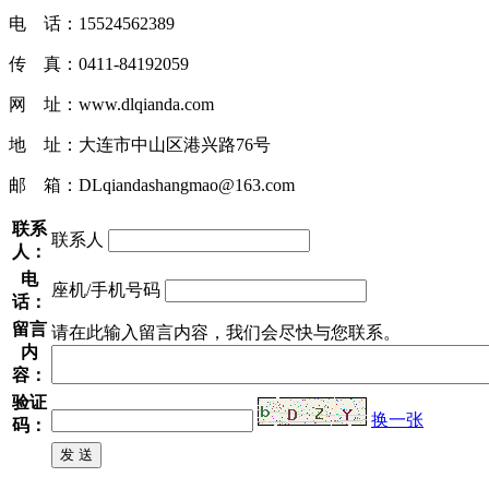
电 话：15524562389
传 真：0411-84192059
网 址：www.dlqianda.com
地 址：大连市中山区港兴路76号
邮 箱：DLqiandashangmao@163.com
联系
联系人
人：
电
座机/手机号码
话：
留言
请在此输入留言内容，我们会尽快与您联系。
内
容：
验证
换一张
码：