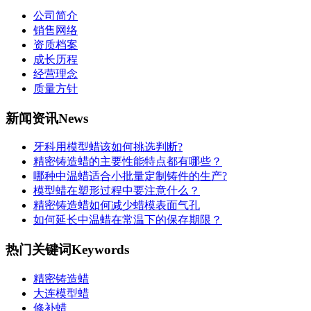
公司简介
销售网络
资质档案
成长历程
经营理念
质量方针
新闻资讯
News
牙科用模型蜡该如何挑选判断?
精密铸造蜡的主要性能特点都有哪些？
哪种中温蜡适合小批量定制铸件的生产?
模型蜡在塑形过程中要注意什么？
精密铸造蜡如何减少蜡模表面气孔
如何延长中温蜡在常温下的保存期限？
热门关键词
Keywords
精密铸造蜡
大连模型蜡
修补蜡