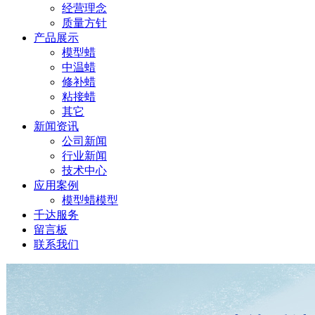
经营理念
质量方针
产品展示
模型蜡
中温蜡
修补蜡
粘接蜡
其它
新闻资讯
公司新闻
行业新闻
技术中心
应用案例
模型蜡模型
千达服务
留言板
联系我们