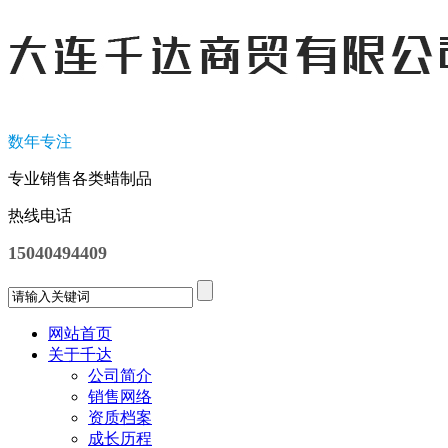
数年专注
专业销售各类蜡制品
热线电话
15040494409
网站首页
关于千达
公司简介
销售网络
资质档案
成长历程