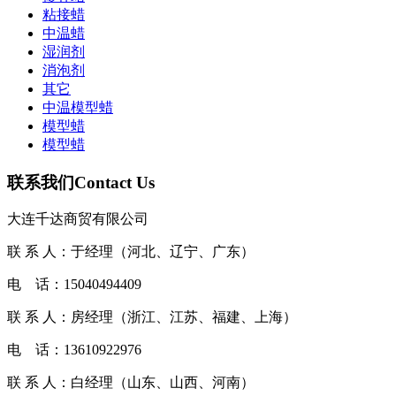
粘接蜡
中温蜡
湿润剂
消泡剂
其它
中温模型蜡
模型蜡
​模型蜡
联系我们
Contact Us
大连千达商贸有限公司
联 系 人：于经理（河北、辽宁、广东）
电 话：15040494409
联 系 人：房经理（浙江、江苏、福建、上海）
电 话：13610922976
联 系 人：白经理（山东、山西、河南）