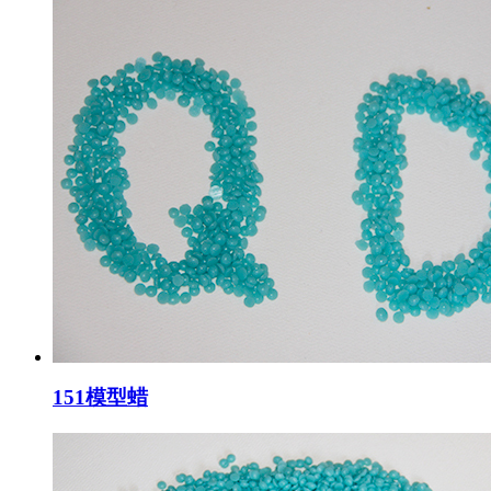
151模型蜡