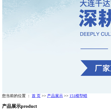
您当前的位置 ：
首 页
>>
产品展示
>>
151模型蜡
产品展示
product