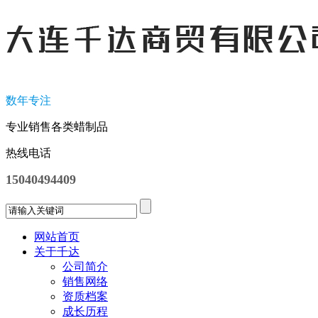
数年专注
专业销售各类蜡制品
热线电话
15040494409
网站首页
关于千达
公司简介
销售网络
资质档案
成长历程