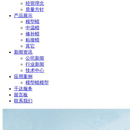
经营理念
质量方针
产品展示
模型蜡
中温蜡
修补蜡
粘接蜡
其它
新闻资讯
公司新闻
行业新闻
技术中心
应用案例
模型蜡模型
千达服务
留言板
联系我们