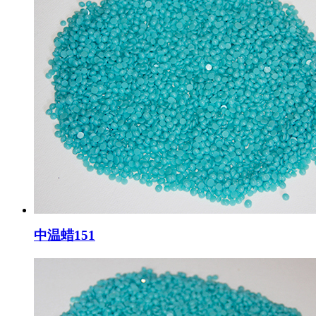
中温蜡151