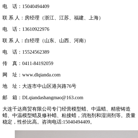
电 话：15040494409
联 系 人：房经理（浙江、江苏、福建、上海）
电 话：13610922976
联 系 人：白经理（山东、山西、河南）
电 话：15524562389
传 真：0411-84192059
网 址：www.dlqianda.com
地 址：大连市中山区港兴路76号
邮 箱：DLqiandashangmao@163.com
大连千达商贸有限公司专门经营模型蜡、中温蜡、精密铸造
蜡、中温模型蜡及修补蜡、粘接蜡，消泡剂和湿润剂等。质量
稳定，性价比高。咨询电话:15040494409。