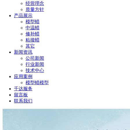
经营理念
质量方针
产品展示
模型蜡
中温蜡
修补蜡
粘接蜡
其它
新闻资讯
公司新闻
行业新闻
技术中心
应用案例
模型蜡模型
千达服务
留言板
联系我们