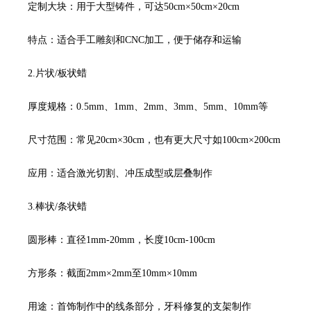
定制大块：用于大型铸件，可达50cm×50cm×20cm
特点：适合手工雕刻和CNC加工，便于储存和运输
2.片状/板状蜡
厚度规格：0.5mm、1mm、2mm、3mm、5mm、10mm等
尺寸范围：常见20cm×30cm，也有更大尺寸如100cm×200cm
应用：适合激光切割、冲压成型或层叠制作
3.棒状/条状蜡
圆形棒：直径1mm-20mm，长度10cm-100cm
方形条：截面2mm×2mm至10mm×10mm
用途：首饰制作中的线条部分，牙科修复的支架制作