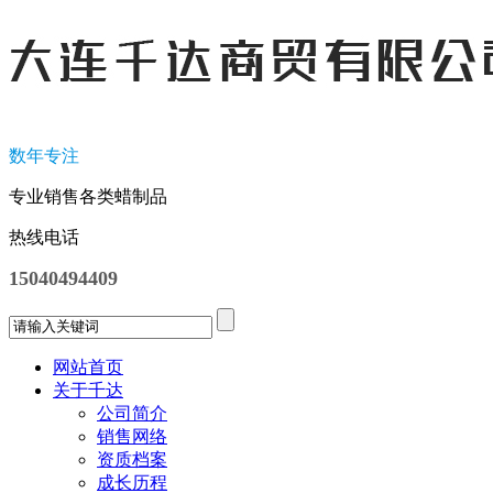
数年专注
专业销售各类蜡制品
热线电话
15040494409
网站首页
关于千达
公司简介
销售网络
资质档案
成长历程