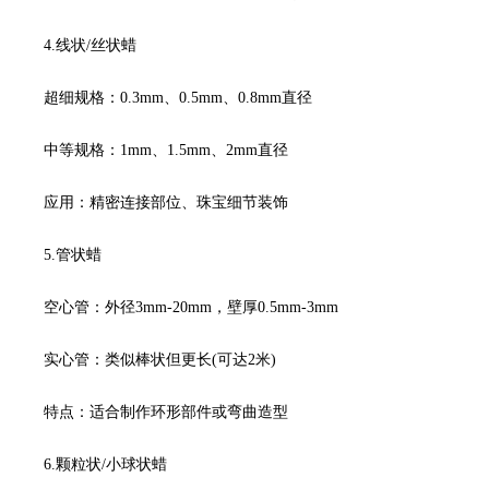
4.线状/丝状蜡
超细规格：0.3mm、0.5mm、0.8mm直径
中等规格：1mm、1.5mm、2mm直径
应用：精密连接部位、珠宝细节装饰
5.管状蜡
空心管：外径3mm-20mm，壁厚0.5mm-3mm
实心管：类似棒状但更长(可达2米)
特点：适合制作环形部件或弯曲造型
6.颗粒状/小球状蜡