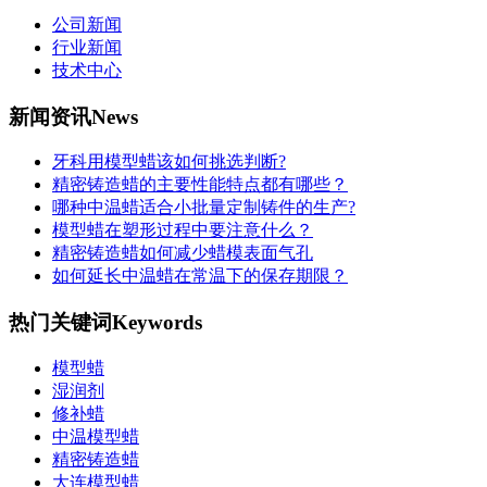
公司新闻
行业新闻
技术中心
新闻资讯
News
牙科用模型蜡该如何挑选判断?
精密铸造蜡的主要性能特点都有哪些？
哪种中温蜡适合小批量定制铸件的生产?
模型蜡在塑形过程中要注意什么？
精密铸造蜡如何减少蜡模表面气孔
如何延长中温蜡在常温下的保存期限？
热门关键词
Keywords
​模型蜡
湿润剂
修补蜡
中温模型蜡
精密铸造蜡
大连模型蜡