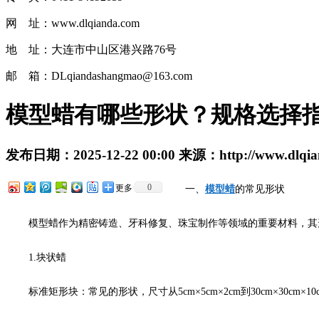
网 址：www.dlqianda.com
地 址：大连市中山区港兴路76号
邮 箱：DLqiandashangmao@163.com
模型蜡有哪些形状？规格选择
发布日期：
2025-12-22 00:00
来源：
http://www.dlqi
0
更多
一、
模型蜡
的常见形状
模型蜡作为精密铸造、牙科修复、珠宝制作等领域的重要材料，其
1.块状蜡
标准矩形块：常见的形状，尺寸从5cm×5cm×2cm到30cm×30cm×10