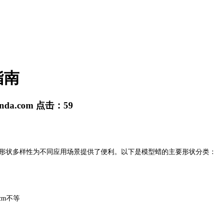
指南
anda.com
点击：
59
形状多样性为不同应用场景提供了便利。以下是模型蜡的主要形状分类：
cm不等