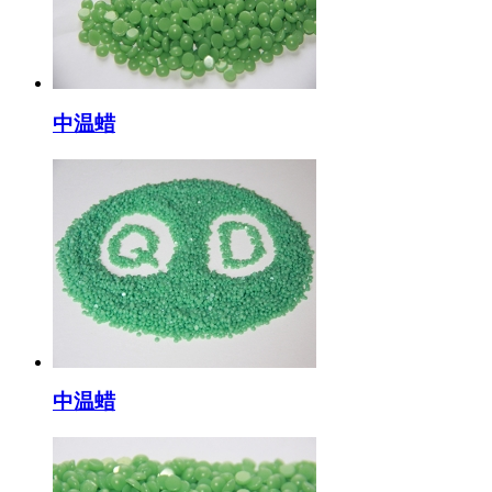
中温蜡
中温蜡