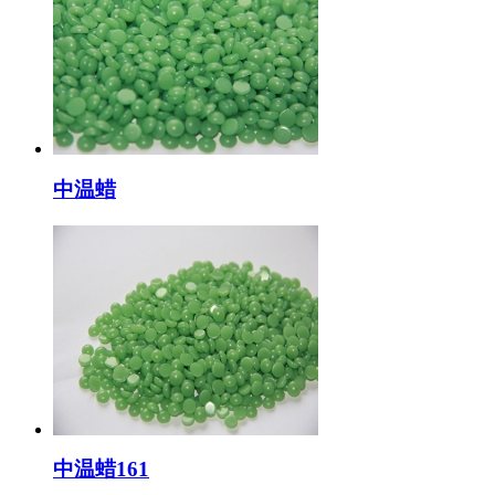
中温蜡
中温蜡161