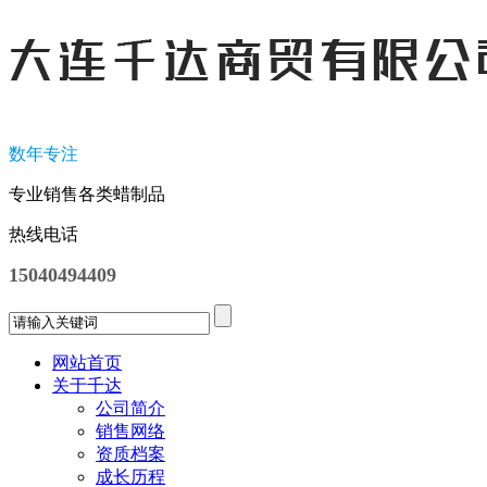
数年专注
专业销售各类蜡制品
热线电话
15040494409
网站首页
关于千达
公司简介
销售网络
资质档案
成长历程