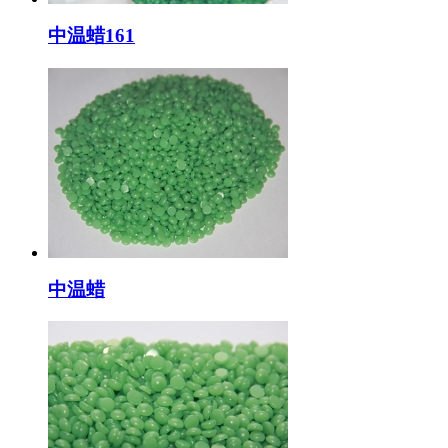
中温蜡161
中温蜡