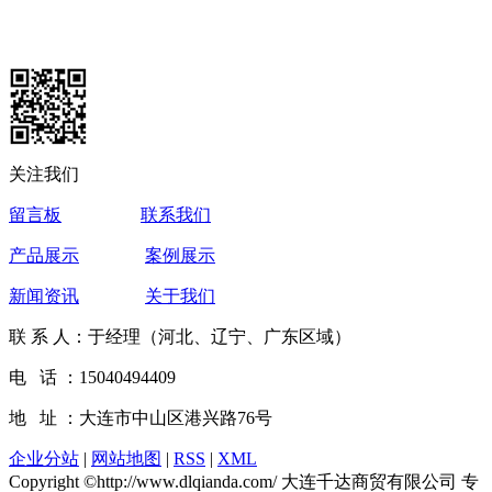
关注我们
留言板
联系我们
产品展示
案例展示
新闻资讯
关于我们
联 系 人：于经理（河北、辽宁、广东区域）
电 话 ：15040494409
地 址 ：大连市中山区港兴路76号
企业分站
|
网站地图
|
RSS
|
XML
Copyright ©http://www.dlqianda.com/ 大连千达商贸有限公司 专