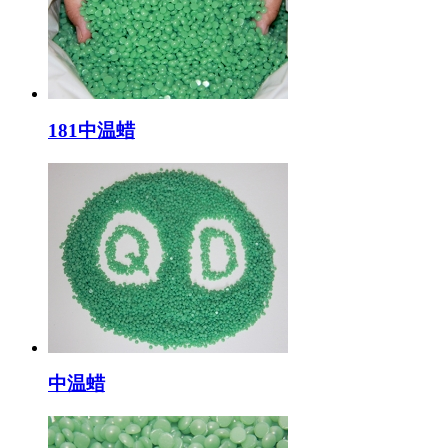
181中温蜡
中温蜡