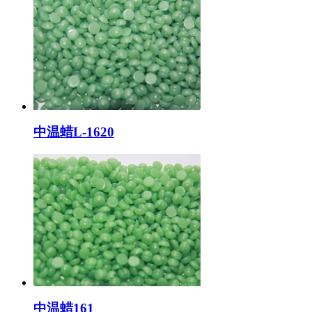
中温蜡L-1620
中温蜡161