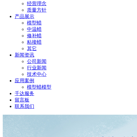
经营理念
质量方针
产品展示
模型蜡
中温蜡
修补蜡
粘接蜡
其它
新闻资讯
公司新闻
行业新闻
技术中心
应用案例
模型蜡模型
千达服务
留言板
联系我们