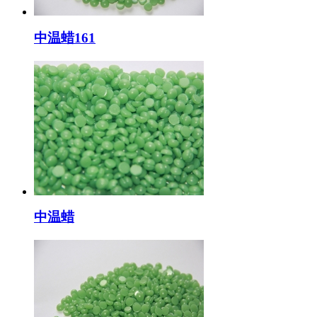
中温蜡161
中温蜡