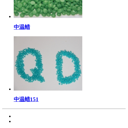
中温蜡
中温蜡151