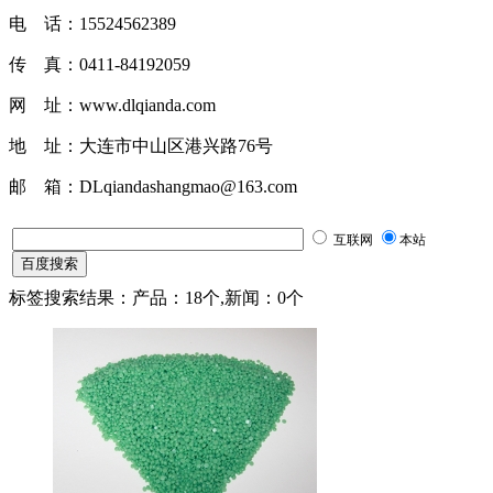
电 话：15524562389
传 真：0411-84192059
网 址：www.dlqianda.com
地 址：大连市中山区港兴路76号
邮 箱：DLqiandashangmao@163.com
互联网
本站
标签搜索结果：产品：18个,新闻：0个