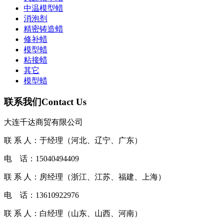
中温模型蜡
消泡剂
精密铸造蜡
修补蜡
模型蜡
粘接蜡
其它
​模型蜡
联系我们
Contact Us
大连千达商贸有限公司
联 系 人：于经理（河北、辽宁、广东）
电 话：15040494409
联 系 人：房经理（浙江、江苏、福建、上海）
电 话：13610922976
联 系 人：白经理（山东、山西、河南）