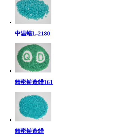
中温蜡L-2180
精密铸造蜡161
精密铸造蜡