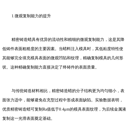
1.微观复制能力的提升
精密铸造蜡具有优异的流动性和精细的微观复制能力，这是其降
低铸件表面粗糙度的主要因素。当蜡料注入模具时，其低粘度特性使
其能够完全填充模具表面的微观凹陷和纹理，精确复制模具的几何形
状。这种精确复制能力直接决定了终铸件的表面质量。
与传统铸造材料相比，精密铸造蜡的分子结构更为均匀细小，表
面张力适中，能够避免在充型过程中形成表面缺陷。实验数据表明，
优质精密铸造蜡可复制Ra值低于0.4μm的模具表面纹理，为后续金属液
复制这一光滑表面奠定基础。