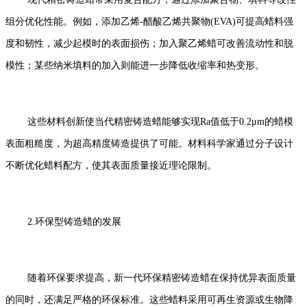
组分优化性能。例如，添加乙烯-醋酸乙烯共聚物(EVA)可提高蜡料强
度和韧性，减少起模时的表面损伤；加入聚乙烯蜡可改善流动性和脱
模性；某些纳米填料的加入则能进一步降低收缩率和热变形。
这些材料创新使当代精密铸造蜡能够实现Ra值低于0.2μm的蜡模
表面粗糙度，为超高精度铸造提供了可能。材料科学家通过分子设计
不断优化蜡料配方，使其表面质量接近理论限制。
2.环保型铸造蜡的发展
随着环保要求提高，新一代环保精密铸造蜡在保持优异表面质量
的同时，还满足严格的环保标准。这些蜡料采用可再生资源或生物降