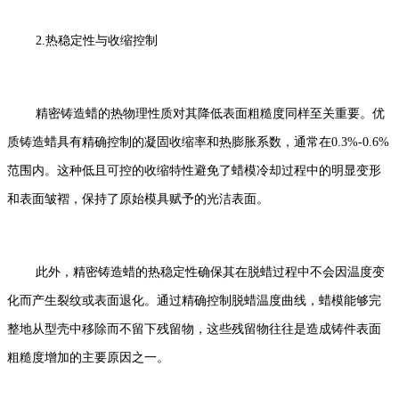
2.热稳定性与收缩控制
精密铸造蜡的热物理性质对其降低表面粗糙度同样至关重要。优
质铸造蜡具有精确控制的凝固收缩率和热膨胀系数，通常在0.3%-0.6%
范围内。这种低且可控的收缩特性避免了蜡模冷却过程中的明显变形
和表面皱褶，保持了原始模具赋予的光洁表面。
此外，精密铸造蜡的热稳定性确保其在脱蜡过程中不会因温度变
化而产生裂纹或表面退化。通过精确控制脱蜡温度曲线，蜡模能够完
整地从型壳中移除而不留下残留物，这些残留物往往是造成铸件表面
粗糙度增加的主要原因之一。