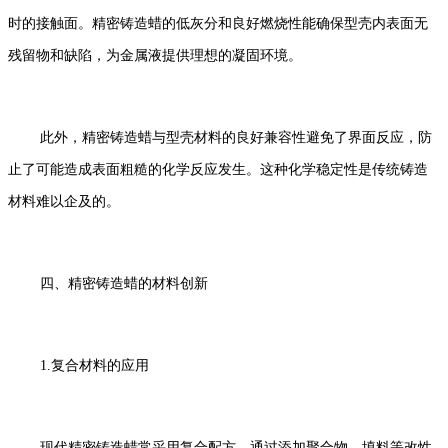
时的接触面。精密铸造蜡的低灰分和良好燃烧性能确保型壳内表面无
残留物和缺陷，为金属液提供理想的凝固环境。
此外，精密铸造蜡与型壳材料的良好兼容性避免了界面反应，防
止了可能造成表面粗糙的化学反应发生。这种化学稳定性是传统铸造
材料难以企及的。
四、精密铸造蜡的材料创新
1.复合材料的应用
现代精密铸造蜡常采用复合配方，通过添加聚合物、填料等改性