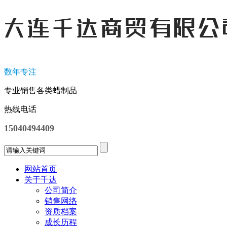
数年专注
专业销售各类蜡制品
热线电话
15040494409
网站首页
关于千达
公司简介
销售网络
资质档案
成长历程