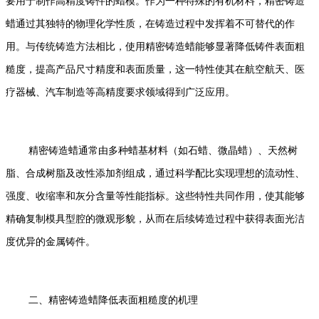
要用于制作高精度铸件的蜡模。作为一种特殊的有机材料，精密铸造
蜡通过其独特的物理化学性质，在铸造过程中发挥着不可替代的作
用。与传统铸造方法相比，使用精密铸造蜡能够显著降低铸件表面粗
糙度，提高产品尺寸精度和表面质量，这一特性使其在航空航天、医
疗器械、汽车制造等高精度要求领域得到广泛应用。
精密铸造蜡通常由多种蜡基材料（如石蜡、微晶蜡）、天然树
脂、合成树脂及改性添加剂组成，通过科学配比实现理想的流动性、
强度、收缩率和灰分含量等性能指标。这些特性共同作用，使其能够
精确复制模具型腔的微观形貌，从而在后续铸造过程中获得表面光洁
度优异的金属铸件。
二、精密铸造蜡降低表面粗糙度的机理