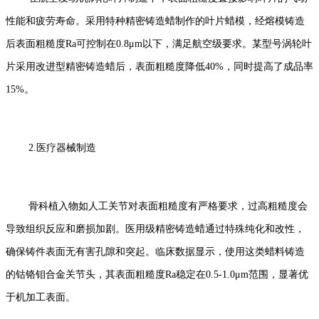
性能和疲劳寿命。采用特种精密铸造蜡制作的叶片蜡模，经熔模铸造
后表面粗糙度Ra可控制在0.8μm以下，满足航空级要求。某型号涡轮叶
片采用改进型精密铸造蜡后，表面粗糙度降低40%，同时提高了成品率
15%。
2.医疗器械制造
骨科植入物如人工关节对表面粗糙度有严格要求，过高粗糙度会
导致组织反应和磨损加剧。医用级精密铸造蜡通过特殊纯化和改性，
确保铸件表面无有害孔隙和突起。临床数据显示，使用这类蜡料铸造
的钴铬钼合金关节头，其表面粗糙度Ra稳定在0.5-1.0μm范围，显著优
于机加工表面。