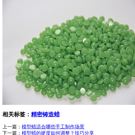
相关标签：
精密铸造蜡
上一篇：
模型蜡适合哪些手工制作场景
下一篇：
模型蜡的硬度如何调整？技巧分享