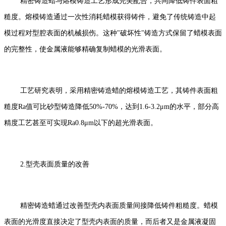
精密铸造蜡与熔模铸造工艺形成完美配合，共同降低铸件表面粗
糙度。熔模铸造通过一次性消耗蜡模获得铸件，避免了传统铸造中起
模过程对型腔表面的机械损伤。这种"破坏性"铸造方式保留了蜡模表面
的完整性，使金属液能够精确复制蜡模的光滑表面。
工艺研究表明，采用精密铸造蜡的熔模铸造工艺，其铸件表面粗
糙度Ra值可比砂型铸造降低50%-70%，达到1.6-3.2μm的水平，部分高
精度工艺甚至可实现Ra0.8μm以下的超光滑表面。
2.型壳表面质量的改善
精密铸造蜡通过改善型壳内表面质量间接降低铸件粗糙度。蜡模
表面的光滑度直接决定了型壳内表面的质量，而后者又是金属液凝固