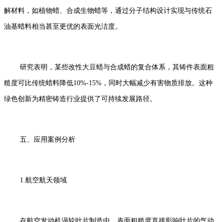
解材料，如植物蜡、合成生物蜡等，通过分子结构设计实现与传统石
油基蜡料相当甚至更优的表面光洁度。
研究表明，某些改性大豆蜡与合成蜡的复合体系，其铸件表面粗
糙度可比传统蜡料降低10%-15%，同时大幅减少有害物质排放。这种
绿色创新为精密铸造行业提供了可持续发展路径。
五、应用案例分析
1.航空航天领域
在航空发动机涡轮叶片制造中，表面粗糙度直接影响叶片的气动