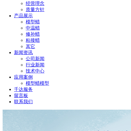
经营理念
质量方针
产品展示
模型蜡
中温蜡
修补蜡
粘接蜡
其它
新闻资讯
公司新闻
行业新闻
技术中心
应用案例
模型蜡模型
千达服务
留言板
联系我们