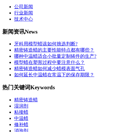
公司新闻
行业新闻
技术中心
新闻资讯
News
牙科用模型蜡该如何挑选判断?
精密铸造蜡的主要性能特点都有哪些？
哪种中温蜡适合小批量定制铸件的生产?
模型蜡在塑形过程中要注意什么？
精密铸造蜡如何减少蜡模表面气孔
如何延长中温蜡在常温下的保存期限？
热门关键词
Keywords
精密铸造蜡
湿润剂
粘接蜡
中温蜡
修补蜡
消泡剂