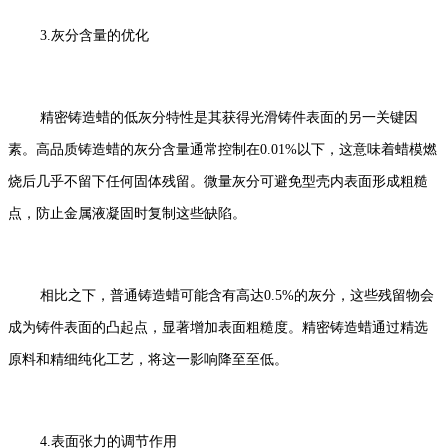
3.灰分含量的优化
精密铸造蜡的低灰分特性是其获得光滑铸件表面的另一关键因
素。高品质铸造蜡的灰分含量通常控制在0.01%以下，这意味着蜡模燃
烧后几乎不留下任何固体残留。微量灰分可避免型壳内表面形成粗糙
点，防止金属液凝固时复制这些缺陷。
相比之下，普通铸造蜡可能含有高达0.5%的灰分，这些残留物会
成为铸件表面的凸起点，显著增加表面粗糙度。精密铸造蜡通过精选
原料和精细纯化工艺，将这一影响降至至低。
4.表面张力的调节作用