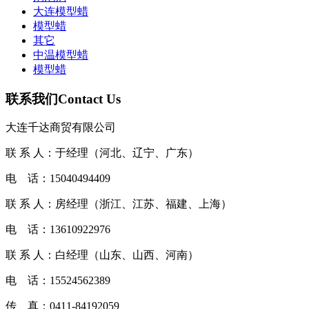
大连模型蜡
​模型蜡
其它
中温模型蜡
模型蜡
联系我们
Contact Us
大连千达商贸有限公司
联 系 人：于经理（河北、辽宁、广东）
电 话：15040494409
联 系 人：房经理（浙江、江苏、福建、上海）
电 话：13610922976
联 系 人：白经理（山东、山西、河南）
电 话：15524562389
传 真：0411-84192059